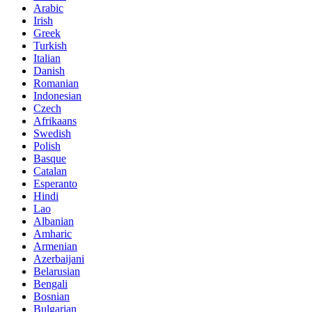
Arabic
Irish
Greek
Turkish
Italian
Danish
Romanian
Indonesian
Czech
Afrikaans
Swedish
Polish
Basque
Catalan
Esperanto
Hindi
Lao
Albanian
Amharic
Armenian
Azerbaijani
Belarusian
Bengali
Bosnian
Bulgarian