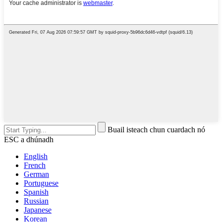
Buail isteach chun cuardach nó
ESC a dhúnadh
English
French
German
Portuguese
Spanish
Russian
Japanese
Korean