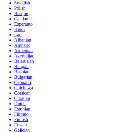
Swedish
Polish
Basque
Catalan
Esperanto
Hindi
Lao
Albanian
Amharic
Armenian
Azerbaijani
Belarusian
Bengali
Bosnian
Bulgarian
Cebuano
Chichewa
Corsican
Croatian
Dutch
Estonian
Filipino
Finnish
Frisian
Galician