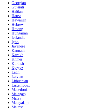
Georgian
Gujarati
Haitian
Hausa
Hawaiian
Hebrew
Hmong
Hungarian
Icelandic
Igbo
Javanese
Kannada
Kazakh
Khmer
Kurdish
Kyrgyz
Latin
Latvian
Lithuanian
Luxembou..
Macedonian
Malagasy
Malay
Malayalam
Maltese