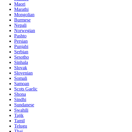
Maori
Marathi
Mongolian
Burmese
Nepali
Norwegian
Pashto
Persian
Punjabi
Serbian
Sesotho
Sinhala
Slovak
Slovenian
Somali
Samoan
Scots Gaelic
Shona
Sindhi
Sundanese
Swahili
Tajik
Tamil
Telugu
Thai